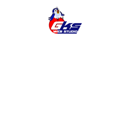
ЧИТАТИ ДАЛІ
Пошук
Останні новини
Додавання української мови на сайт