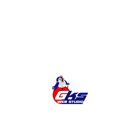
Готовий Інтернет-магазин. Швидко.
Недорого.
Інтеграція інтернет-магазину
OpenCart Rozetka, Prom.ua
Створення Інтернет-Магазину на
Magento
Розробка сайтів