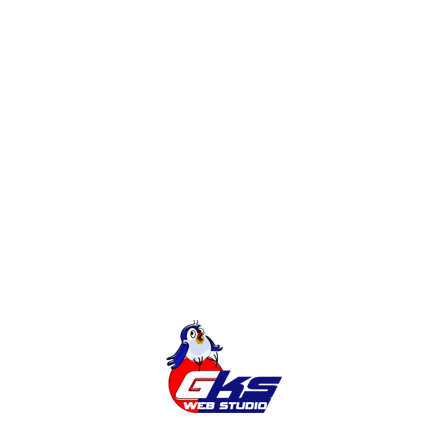
Magento
Розробка сайтів
Інтернет-Магазин
Категорії
Міста