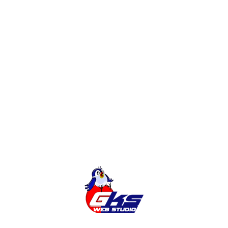
Magento
Розробка сайтів
Інтернет-Магазин
Категорії
Міста