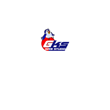
Останні новини
Додавання української мови на сайт
Навіщо потрібен САЙТ?
Замовити корпоративний сайт на
WordPress