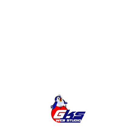
Розробка сайтів
Інтернет-Магазин
Категорії
Міста
Новини