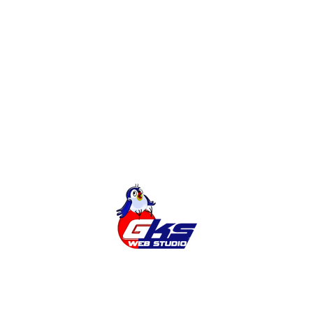
Інтернет-Магазин
Категорії
Міста
Новини
Послуги