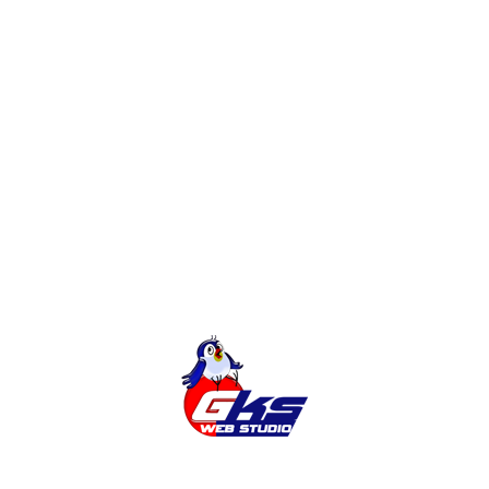
Редизайн интернет-магазина или
доработки?
Создание Интернет-Магазина на
Magento
Категории
Без Категории
Города