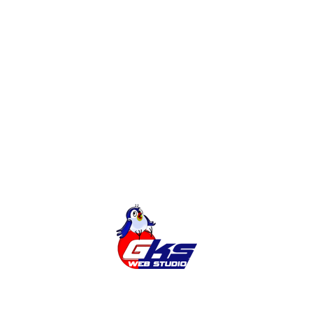
ти
3 комментария
ователей имеют свой собственный веб-сайт. Потому
ране — это больше не является проблемой в 21-м
я, распространенная информация, которая
 ли достаточно этой информации, чтобы оценить,