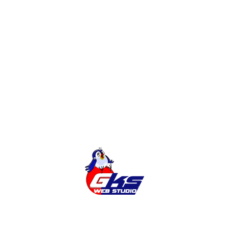
Редизайн интернет-магазина или
доработки?
Создание Интернет-Магазина на
Magento
Категории
Без Категории
Города
Новости