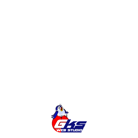
Конструктор, Фрилансер или Веб-
студия? Сколько будет стоить сайт?
Редизайн интернет-магазина или
доработки?
Создание Интернет-Магазина на
Magento
Категории