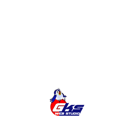
Редизайн интернет-магазина или
доработки?
Создание Интернет-Магазина на
Magento
Категории
Без Категории
Города
Новости