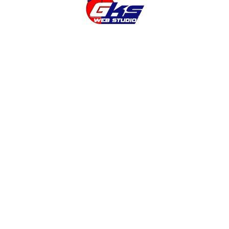
а
Комментариев нет
ов в Сумах