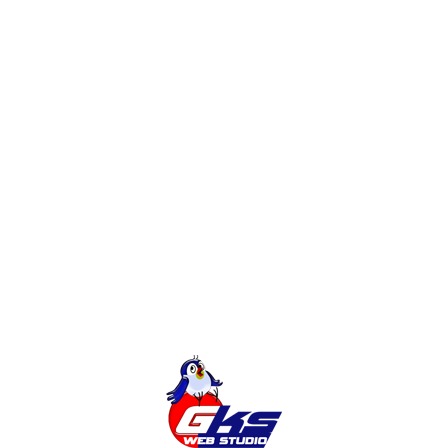
Конструктор, Фрилансер или Веб-
студия? Сколько будет стоить сайт?
Редизайн интернет-магазина или
доработки?
Создание Интернет-Магазина на
Magento
Категории